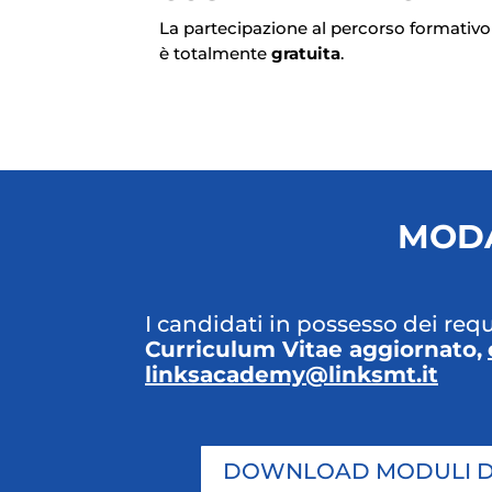
La partecipazione al percorso formativo d
è totalmente
gratuita
.
MODA
I candidati in possesso dei req
Curriculum Vitae aggiornato,
linksacademy@linksmt.it
DOWNLOAD MODULI DI