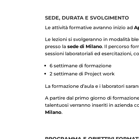
SEDE, DURATA E SVOLGIMENTO
Le attività formative avranno inizio ad
Ap
Le lezioni si svolgeranno in modalità b
presso la
sede di Milano
.
Il percorso for
sessioni laboratoriali ed esercitazioni, 
6 settimane di formazione
2 settimane di Project work
La formazione d’aula e i laboratori saran
A partire dal primo giorno di formazione 
talentuosi verranno inseriti in azienda 
Milano
.
PROGRAMMA E OBIETTIVI FORMATI