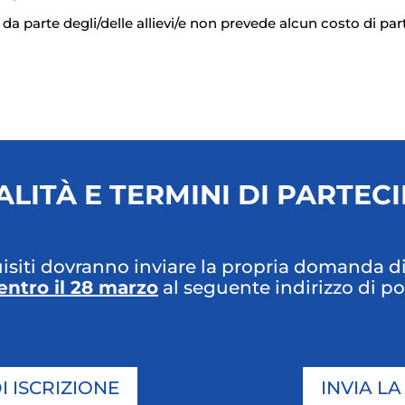
a parte degli/delle allievi/e non prevede alcun costo di part
LITÀ E TERMINI DI PARTEC
uisiti dovranno inviare la propria domanda d
entro il 28 marzo
al seguente indirizzo di po
 ISCRIZIONE
INVIA L