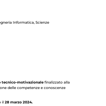
gegneria Informatica, Scienze
o tecnico-motivazionale
finalizzato alla
utazione delle competenze e conoscenze
 il
28 marzo 2024.