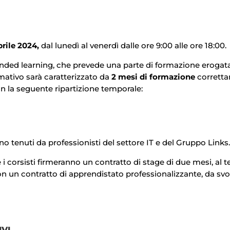
rile 2024,
dal lunedì al venerdì dalle ore 9:00 alle ore 18:00.
lended learning, che prevede una parte di formazione eroga
mativo sarà caratterizzato da
2 mesi
di formazione
correttam
con la seguente ripartizione temporale:
no tenuti da professionisti del settore IT e del Gruppo Links.
i corsisti firmeranno un contratto di stage di due mesi, a
l 
con un contratto di apprendistato professionalizzante, da s
VI