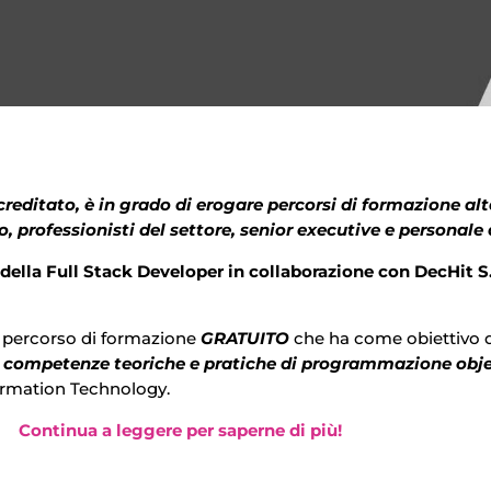
editato, è in grado di erogare percorsi di formazione alt
, professionisti del settore, senior executive e personale
della Full Stack Developer in collaborazione con DecHit S
 percorso di formazione
GRATUITO
che ha come obiettivo que
e
competenze teoriche e pratiche di programmazione obj
formation Technology.
Continua a leggere per saperne di più!