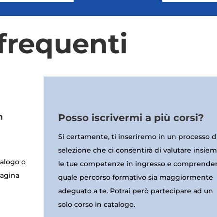
requenti
m
Posso iscrivermi a più corsi?
Si certamente, ti inseriremo in un processo d
selezione che ci consentirà di valutare insie
talogo o
le tue competenze in ingresso e comprende
pagina
quale percorso formativo sia maggiormente
adeguato a te. Potrai però partecipare ad un
solo corso in catalogo.