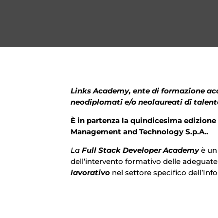
Links Academy, ente di formazione accr
neodiplomati e/o neolaureati di talento
È in partenza la quindicesima edizione 
Management and Technology S.p.A..
La
Full Stack Developer Academy
è un
dell’intervento formativo delle adeguat
lavorativo
nel settore specifico dell’In