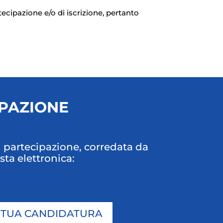
ecipazione e/o di iscrizione, pertanto
IPAZIONE
i partecipazione, corredata da
sta elettronica:
A TUA CANDIDATURA