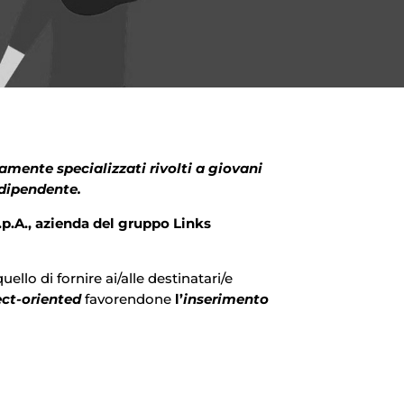
amente specializzati rivolti a giovani
 dipendente.
.p.A., azienda del gruppo Links
llo di fornire ai/alle destinatari/e
ect-oriented
favorendone
l’
inserimento