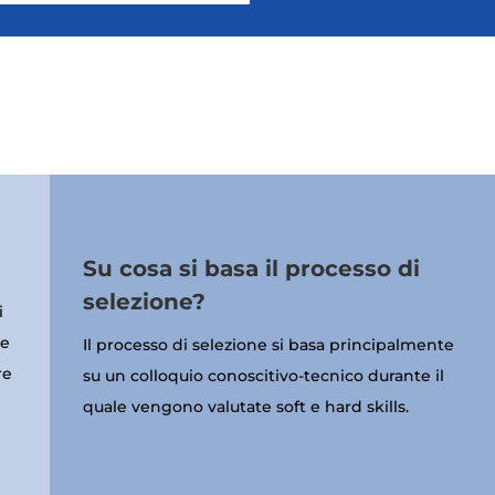
Su cosa si basa il processo di
selezione?
i
me
Il processo di selezione si basa principalmente
re
su un colloquio conoscitivo-tecnico durante il
quale vengono valutate soft e hard skills.