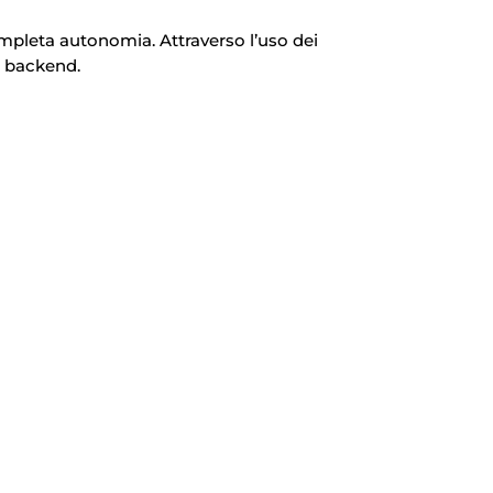
mpleta autonomia. Attraverso l’uso dei
l backend.