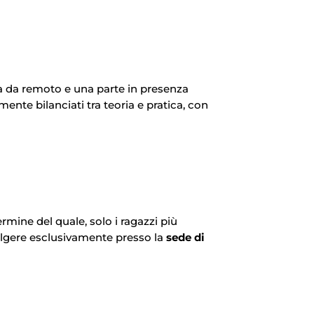
ta da remoto e una parte in presenza
ente bilanciati tra teoria e pratica, con
termine del quale, solo i ragazzi più
volgere esclusivamente presso la
sede di