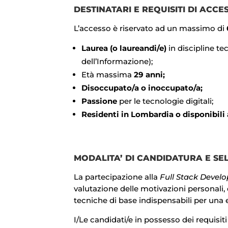
DESTINATARI E REQUISITI DI ACCE
L’accesso è riservato ad un massimo di
6
Laurea (o laureandi/e)
in discipline t
dell’Informazione);
Età massima
29 anni;
Disoccupato/a o inoccupato/a;
Passione
per le tecnologie digitali;
Residenti in Lombardia o disponibili a
MODALITA’ DI CANDIDATURA E SE
La partecipazione alla
Full Stack Develo
valutazione delle motivazioni personali, 
tecniche di base indispensabili per una 
I/Le candidati/e in possesso dei requisit