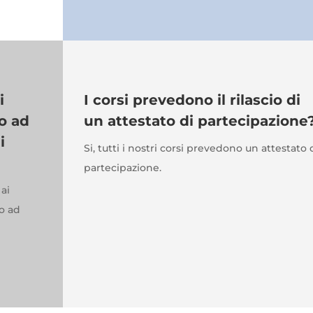
i
I corsi prevedono il rilascio di
o ad
un attestato di partecipazione
i
Si, tutti i nostri corsi prevedono un attestato 
partecipazione.
ai
to ad