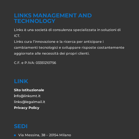
LINKS MANAGEMENT AND
TECHNOLOGY
Links è una società di consulenza specializzata in soluzioni di
ICT.
Links cura l’innovazione e la ricerca per anticipare i
cambiamenti tecnologici e sviluppare risposte costantemente
aggiornate alle necessità dei propri clienti.
C.F. e P.IVA: 03351210756
LINK
Sito Istituzionale
i
n
fo@linksmt.it
links@legalmail.it
Privacy Policy
SEDI
Via Messina, 38 – 20154 Milano