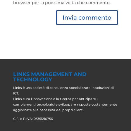
browser per la prossima volta che commento.
LINKS MANAGEMENT AND
TECHNOLOGY
Links è una società di consulenza specializzata in soluzioni di
ICT.
Links cura l’innovazione e la ricerca per anticipare i
cambiamenti tecnologici e sviluppare risposte costantemente
aggiornate alle necessità dei propri clienti.
C.F. e P.IVA: 03351210756